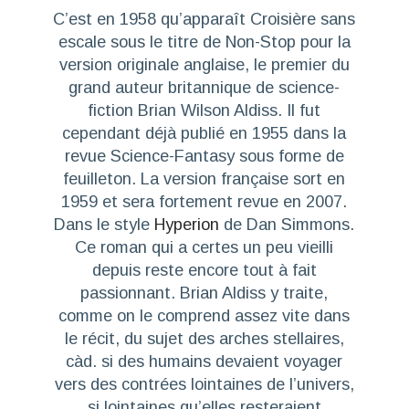
C’est en 1958 qu’apparaît
Croisière sans
escale
sous le titre de
Non-Stop
pour la
version originale anglaise, le premier du
grand auteur britannique de science-
fiction Brian Wilson Aldiss. Il fut
cependant déjà publié en 1955 dans la
revue Science-Fantasy sous forme de
feuilleton. La version française sort en
1959 et sera fortement revue en 2007.
Dans le style
Hyperion
de Dan Simmons.
Ce roman qui a certes un peu vieilli
depuis reste encore tout à fait
passionnant. Brian Aldiss y traite,
comme on le comprend assez vite dans
le récit, du sujet des arches stellaires,
càd. si des humains devaient voyager
vers des contrées lointaines de l’univers,
si lointaines qu’elles resteraient