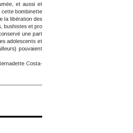
umée, et aussi et
i cette bombinette
 la libération des
 bushistes et pro
t conservé une part
les adolescents et
illeurs) pouvaient
ernadette Costa-