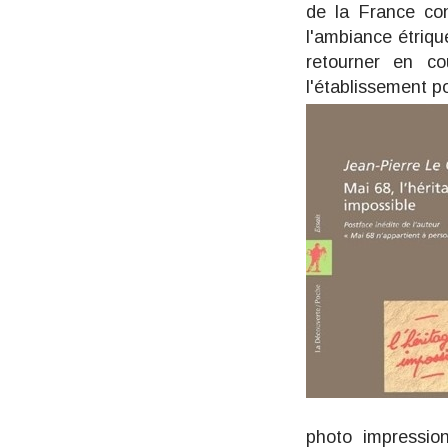
de la France c
l'ambiance étriqu
retourner en co
l'établissement p
photo impressio