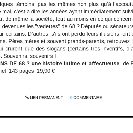
lques témoins, pas les mêmes non plus qu'à l'accout
de mai, c'est à dire les années ayant immédiatement suiv
ut de même la société, tout au moins en ce qui concerne
 devenues les "vedettes" de 68 ? Députés ou sénateurs,
r certains. D'autres, s'ils ont perdu leurs illusions, on
ons. Pères mères et souvent grands-parents, retrouvez 
i crurent que des slogans (certains très inventifs, d'a
 Souvenirs, souvenirs !
S DE 68 ? une histoire intime et affectueuse
de B
hel 143 pages 19,90 €
LIEN PERMANENT
0
COMMENTAIRE