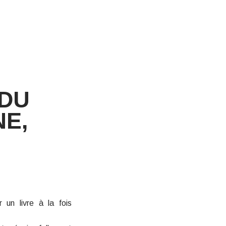
 DU
E,
un livre à la fois