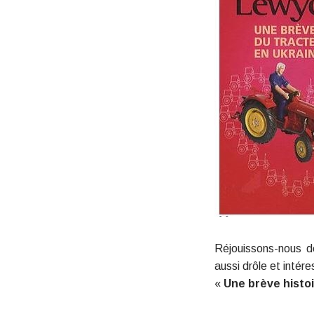
Réjouissons-nous 
aussi drôle et intére
«
Une brève histoi