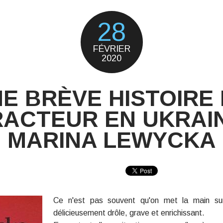
28
FÉVRIER
2020
E BRÈVE HISTOIRE
RACTEUR EN UKRAIN
MARINA LEWYCKA
Ce n'est pas souvent qu'on met la main sur 
délicieusement drôle, grave et enrichissant.