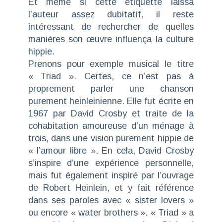
Et même si cette étiquette laissa
l’auteur assez dubitatif, il reste
intéressant de rechercher de quelles
manières son œuvre influença la culture
hippie.
Prenons pour exemple musical le titre
« Triad ». Certes, ce n’est pas à
proprement parler une chanson
purement heinleinienne. Elle fut écrite en
1967 par David Crosby et traite de la
cohabitation amoureuse d’un ménage à
trois, dans une vision purement hippie de
« l’amour libre ». En cela, David Crosby
s’inspire d’une expérience personnelle,
mais fut également inspiré par l’ouvrage
de Robert Heinlein, et y fait référence
dans ses paroles avec « sister lovers »
ou encore « water brothers ». « Triad » a