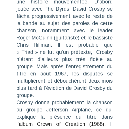
une histoire mouvementée. D’abord
jouée avec
The Byrds
, David Crosby se
fâcha progressivement avec le reste de
la bande au sujet des paroles de cette
chanson, notamment avec le leader
Roger McGuinn (guitariste) et le bassiste
Chris Hillman. Il est probable que
« Triad » ne fut qu’un prétexte, Crosby
n’étant d’ailleurs plus très fidèle au
groupe. Mais après l’enregistrement du
titre en août 1967, les disputes se
multiplièrent et débouchèrent deux mois
plus tard à l’éviction de David Crosby du
groupe.
Crosby donna probablement la chanson
au groupe
Jefferson Airplane
, ce qui
explique la présence du titre dans
l’album
Crown of Creation
(1968)
. Il