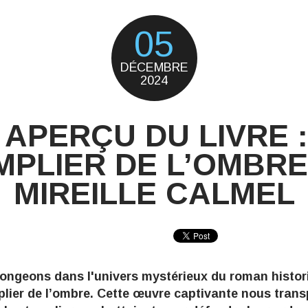
05
DÉCEMBRE
2024
 APERÇU DU LIVRE :
MPLIER DE L’OMBRE
MIREILLE CALMEL
longeons dans l'univers mystérieux du roman histori
lier de l’ombre
. Cette œuvre captivante nous tran