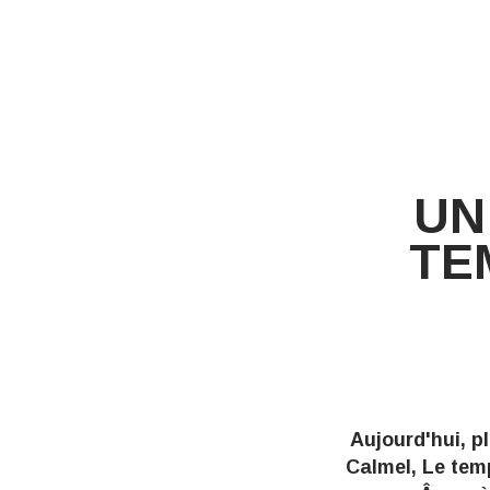
UN
TE
Aujourd'hui, p
Calmel,
Le temp