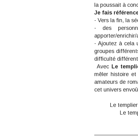
la poussait à conc
Je fais référence
- Vers la fin, la
- des personn
apporter/enrichir/
- Ajoutez à cela 
groupes différent
difficulté différ
Avec
Le templi
mêler histoire et
amateurs de roma
cet univers envoû
Le templie
Le temp