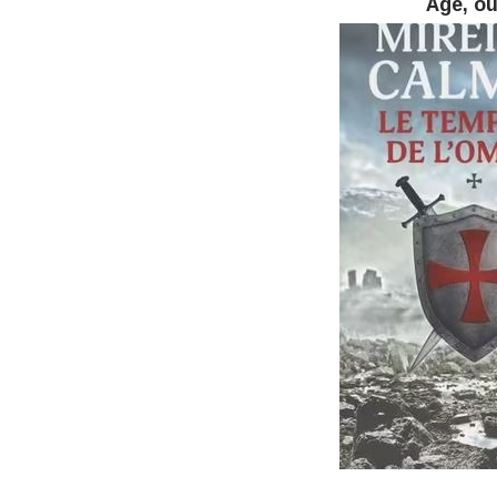
Âge, où