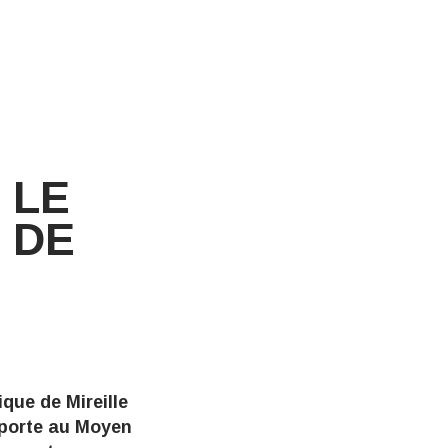
 LE
 DE
que de Mireille
sporte au Moyen