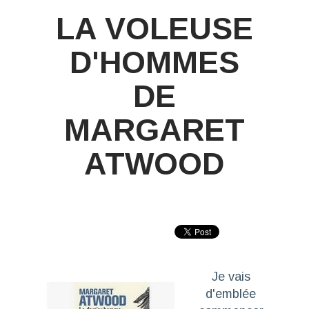
LA VOLEUSE
D'HOMMES
DE
MARGARET
ATWOOD
Je vais
d'emblée