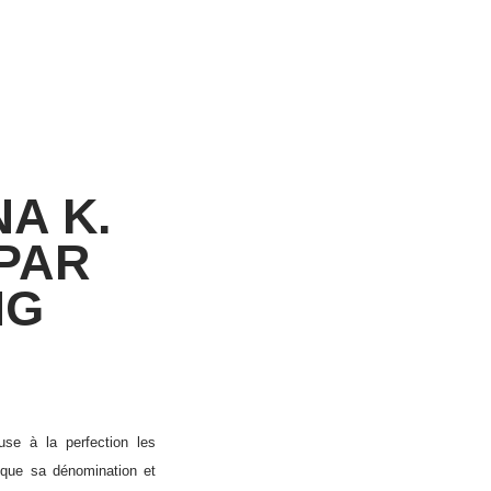
NA K.
PAR
NG
se à la perfection les
 que sa dénomination et