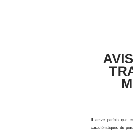
AVIS
TR
M
Il arrive parfois que
caractéristiques du pe