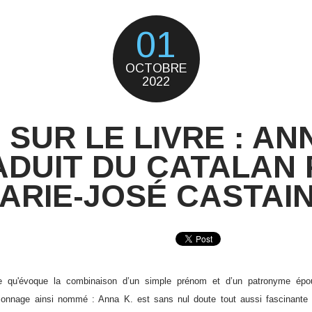
01
OCTOBRE
2022
 SUR LE LIVRE : AN
ADUIT DU CATALAN 
ARIE-JOSÉ CASTAI
 ce qu'évoque la combinaison d’un simple prénom et d’un patronyme épou
rsonnage ainsi nommé : Anna K. est sans nul doute tout aussi fascinante